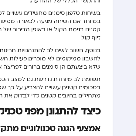
וההקשר הכללי של ההודעה.
בשיחות טלפון, סימנים מחשידים עשויים לכ
במיוחד אם השיחה מגיעה לכאורה ממישהו מ
קטנים בנימת הקול או באופן הדיבור של 
זיוף קול.
בנוסף, חשוב לשים לב להתנהגויות חריגות
לחשבון ממיקומים לא מוכרים, פעילות חשב
שלא ביצעתם הן סימנים ברורים לפריצה א
תשומת לב מיוחדת נדרשת גם למצב הכספי
בסכומים קטנים, עשויים להצביע על כך שפ
מתחילים בחיובים קטנים כדי לבדוק את הכ
כיצד להתגונן מפני טכני
אמצעי הגנה טכנולוגיים מתק