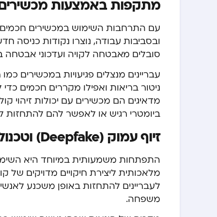
מתקפות באמצעות מכשירים ח
ובסביבות עבודה, נוצרו נקודות כניסה חד
סובלים מאבטחה לקויה ועדכוני אבטחה בל
עבריינים מנצלים פגיעויות במכשירים כמו
ניטור בריאות ואפילו מקררים חכמים כדי 
מדאיגים הם מכשירים עם יכולות זיהוי קול
ביומטרי רגיש או לאפשר להם להתחזות ל
זיוף עמוק (Deepfake) וטכנולוגיות AI לגניבת זהות
מלאכותית ליצירת חיקויים מדויקים של קול,
לעבריינים להתחזות באופן משכנע לאנשים 
משפחה.