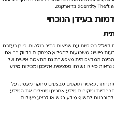
מות בעידן הנוכחי
ית
וא”ל בסיסיות עם שגיאות כתיב בולטות. כיום, בעזרת
הודעות פישינג משכנעות להפליא, המחקות בדיוק רב את
ות. הבינה המלאכותית מאפשרת גם התאמה אישית של
Spe), כך שההודעות נראות כאילו נשלחו ספציפית אליכם, ומכילות מידע
ת יותר, כאשר תוקפים מבצעים מחקר מעמיק על
ברתיות ומקורות מידע אחרים, ומנצלים את המידע
קורבנות לחשוף מידע רגיש או לבצע פעולות