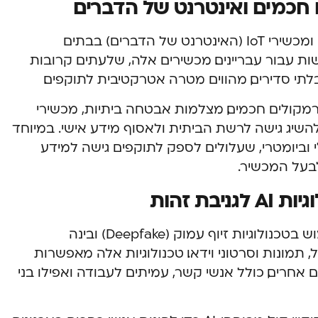
כמים ואינטרנט של הדברים
עם התרחבות השימוש במכשירים חכמים ומכשירי IoT (האינטרנט של הדברים) בבתים
שות עבור עבריינים. מכשירים אלה, שלעתים קרובות
תי סדירים, מהווים מטרה אטרקטיבית לתוקפים.
 רמקולים חכמים, מצלמות אבטחה ביתיות, מכשירי
להשיג גישה לרשת הביתית ולאסוף מידע אישי. במיוחד
י וביומטרי, שעלולים לספק לתוקפים גישה למידע
בעל המכשיר.
התפתחות משמעותית במיוחד היא השימוש בטכנולוגיות זיוף עמוק (Deepfake) ובינה
 תמונות וסרטוני וידאו. טכנולוגיות אלה מאפשרות
אחרים, כולל אנשי קשר, עמיתים לעבודה ואפילו בני