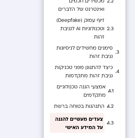
מכשירים חכמים
ואינטרנט של הדברים
זיוף עמוק (Deepfake)
וטכנולוגיות AI לגניבת
זהות
סימנים מחשידים לניסיונות
גניבת זהות
כיצד להתגונן מפני טכניקות
גניבת זהות מתקדמות
אמצעי הגנה טכנולוגיים
מתקדמים
התנהגות בטוחה ברשת
צעדים מעשיים להגנה
על המידע האישי