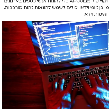
מקרים של הונאות שבהן נעשה שימוש בחיקויי קול מבוססי-AI כדי להונות אנשי כספים בארגונים
ו כן, זיופי וידאו יכולים לשמש להונאות זהות מורכבות,
ימות וידאו.