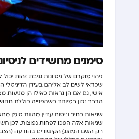
סימנים מחשידים לניסיונ
זיהוי מוקדם של ניסיונות גניבת זהות יכו
שכדאי לשים לב אליהם בעידן הדיגיטלי ה
אישי, גם אם הן נראות כאילו הן מגיעות מ
הדבר נכון במיוחד כשהפנייה כוללת תחושת
שגיאות כתיב וניסוח עדיין מהוות סימן מחש
שגיאות אלה הפכו לפחות נפוצות. לכן, ח
רק השם המוצג), הקישורים בהודעה (הצביע