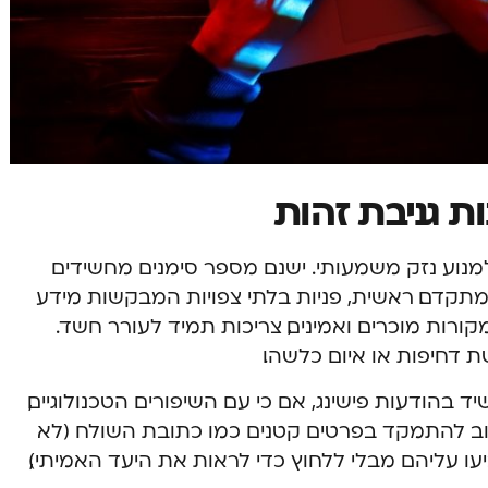
ות גניבת זהות
ל למנוע נזק משמעותי. ישנם מספר סימנים מחשידים
מתקדם. ראשית, פניות בלתי צפויות המבקשות מידע
מקורות מוכרים ואמינים, צריכות תמיד לעורר חשד.
 דחיפות או איום כלשהו.
יד בהודעות פישינג, אם כי עם השיפורים הטכנולוגיים,
שוב להתמקד בפרטים קטנים כמו כתובת השולח (לא
ו עליהם מבלי ללחוץ כדי לראות את היעד האמיתי),