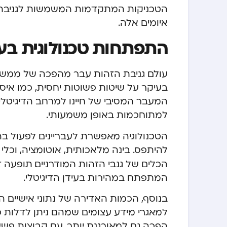
הטכניקות המתקדמות המשמשות לגניבת זה
איומים אלה.
התפתחות טכנולוגית בעו
עולם גניבת הזהות עבר מהפכה של ממש ב
בעיקר על שיטות פשוטות יחסית, כמו איסוף
המעבר המסיבי של חיינו למרחב הדיגיטל
למתוחכמות באופן משמעותי.
הטכנולוגיה מאפשרת לעבריינים לפעול בהיק
להיתפס. בינה מלאכותית, אוטומציה, וכל
הכלים של גנבי הזהות המודרניים. תופעה
המתפתח במהירות בעידן הדיגיטלי.
בנוסף, הכמות האדירה של נתוני אישיים ה
למאגרי מידע עצומים שמהם ניתן לדלות פ
הפכה גם למאורגנת יותר, עם קבוצות פשע