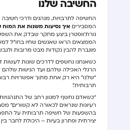
החשיבה שלנו
החשיפה לתרבויות, מנהגים ודרכי חשיבה 
איך נסיעות משנות את המוח ש
המסבירים
נורת’ווסטרן ביצע מחקר שבדק את השפעת
הממצאים הראו שאנשים שחיו בחו”ל למשך
מוגברת להבין נקודות מבט מרובות ולגבש 
כשאנחנו נחשפים לדרכים שונות לעשות ד
הרגלי האכילה שלהם ועד הגישות שלהם ל
“שלנו” היא רק אחת מתוך אפשרויות רבות.
תרבותית”.
“כשאדם נחשף למגוון רחב של התנהגויות
רעיונות שנראים לכאורה לא קשורים,” מס
בהשפעות של חשיפה תרבותית על התפתחו
יצירתית ופתרון בעיות – היכולת לחבר בין 