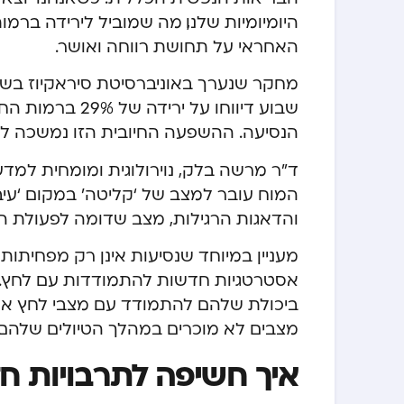
היומיומיות שלנו, מה שמוביל לירידה ברמות
האחראי על תחושת רווחה ואושר.
שבוע דיווחו על 
הנסיעה. ההשפעה החיובית הזו נמשכה ל
ד”ר מרשה בלק, נוירולוגית ומומחית למד
המוח עובר למצב של ‘קליטה’ במקום ‘עיב
והדאגות הרגילות, מצב שדומה לפעולת המ
מעניין במיוחד שנסיעות אינן רק מפחיתו
אסטרטגיות חדשות להתמודדות עם לחץ. א
ביכולת שלהם להתמודד עם מצבי לחץ אפי
מצבים לא מוכרים במהלך הטיולים שלהם.
איך חשיפה לתרבויות ח