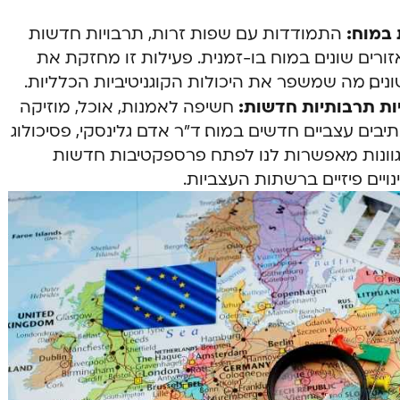
 במוח:
התמודדות עם שפות זרות, תרבויות חדשות
זורים שונים במוח בו-זמנית. פעילות זו מחזקת את
נים, מה שמשפר את היכולות הקוגניטיביות הכלליות.
ות תרבותיות חדשות:
חשיפה לאמנות, אוכל, מוזיקה
בים עצביים חדשים במוח. ד”ר אדם גלינסקי, פסיכולוג
מגוונות מאפשרות לנו לפתח פרספקטיבות חדשות
ים פיזיים ברשתות העצביות.