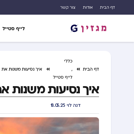
דף הבית
אודות
צור קשר
לייף סטייל
כללי
דף הבית
,
איך נסיעות משנות את 
לייף סטייל
איך נסיעות משנות א
דנה לוי
18.05.25