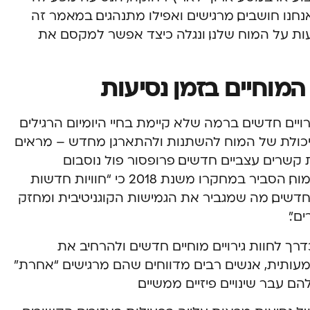
נחנו חושבים, מרגישים ואפילו מתנהגים. במאמר זה
ת על המוח שלנו, ונגלה כיצד אפשר למקסם את
המוחיים בזמן נסיעות
ויים חדשים ברמה שלא קיימת בחיי היומיום הרגילים
היכולת של המוח להשתנות ולהתארגן מחדש – מראים
קשרים עצביים חדשים. פרופסור פול נוסבום
מאוניברסיטת קולומביה, מומחה בחקר המוח, הסביר במחקרו משנת 2018 כי “חוויות חדשות
חדשים, מה שמגביר את הגמישות הקוגניטיבית ומחזק
ם”.
רך לחוות גירויים מוחיים חדשים ולהרחיב את
עותית, אנשים רבים מדווחים שהם מרגישים “אחרת”
 עבר שינויים פיזיים ממשיים.