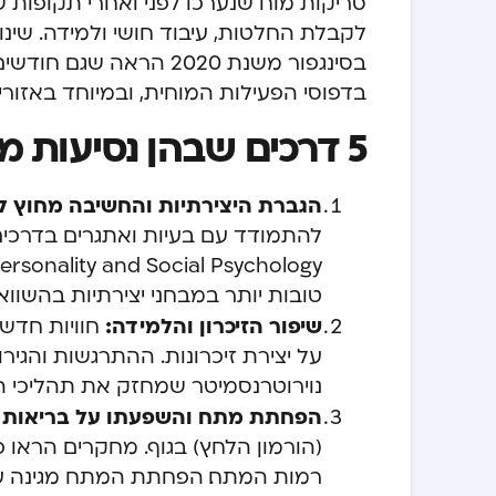
סריקות מוח שנערכו לפני ואחרי תקופות 
לקבלת החלטות, עיבוד חושי ולמידה. שינו
בסינגפור משנת 2020 הרא
בדפוסי הפעילות המוחית, ובמיוחד באזורי
5 דרכים שבהן נסיעות משפרות את התפקוד המוחי
הגברת היצירתיות והחשיבה מחוץ ל
טובות יותר במבחני יצירתיות בהשו
שיפור הזיכרון והלמידה:
חוויות חדש
על יצירת זיכרונות. ההתרגשות והגירו
נוירוטרנסמיטר שמחזק את תהליכי ה
הפחתת מתח והשפעתו על בריאות 
(הורמון הלחץ) בגוף. מחקרים הראו כ
רמות המתח. הפחתת המתח מגינה על 