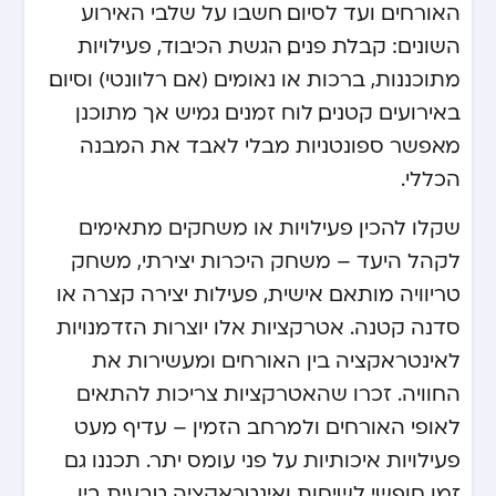
האורחים ועד לסיום. חשבו על שלבי האירוע
השונים: קבלת פנים, הגשת הכיבוד, פעילויות
מתוכננות, ברכות או נאומים (אם רלוונטי) וסיום.
באירועים קטנים, לוח זמנים גמיש אך מתוכנן
מאפשר ספונטניות מבלי לאבד את המבנה
הכללי.
שקלו להכין פעילויות או משחקים מתאימים
לקהל היעד – משחק היכרות יצירתי, משחק
טריוויה מותאם אישית, פעילות יצירה קצרה או
סדנה קטנה. אטרקציות אלו יוצרות הזדמנויות
לאינטראקציה בין האורחים ומעשירות את
החוויה. זכרו שהאטרקציות צריכות להתאים
לאופי האורחים ולמרחב הזמין – עדיף מעט
פעילויות איכותיות על פני עומס יתר. תכננו גם
זמן חופשי לשיחות ואינטראקציה טבעית בין