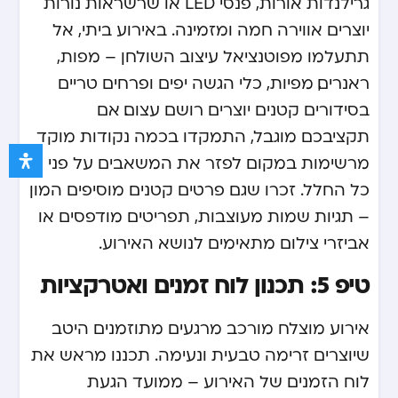
גרילנדות אורות, פנסי LED או שרשראות נורות
יוצרים אווירה חמה ומזמינה. באירוע ביתי, אל
תתעלמו מפוטנציאל עיצוב השולחן – מפות,
ראנרים, מפיות, כלי הגשה יפים ופרחים טריים
בסידורים קטנים יוצרים רושם עצום. אם
תקציבכם מוגבל, התמקדו בכמה נקודות מוקד
מרשימות במקום לפזר את המשאבים על פני
כל החלל. זכרו שגם פרטים קטנים מוסיפים המון
– תגיות שמות מעוצבות, תפריטים מודפסים או
אביזרי צילום מתאימים לנושא האירוע.
טיפ 5: תכנון לוח זמנים ואטרקציות
אירוע מוצלח מורכב מרגעים מתוזמנים היטב
שיוצרים זרימה טבעית ונעימה. תכננו מראש את
לוח הזמנים של האירוע – ממועד הגעת