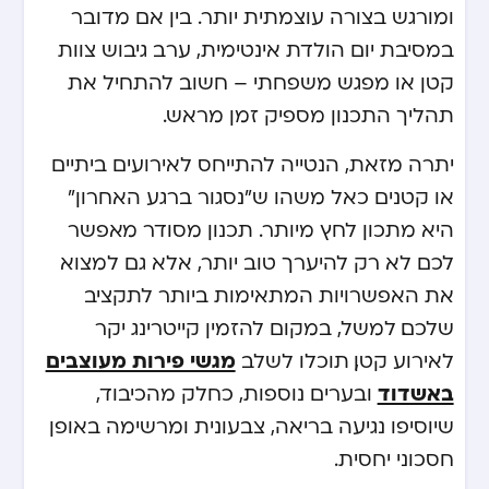
ומורגש בצורה עוצמתית יותר. בין אם מדובר
במסיבת יום הולדת אינטימית, ערב גיבוש צוות
קטן או מפגש משפחתי – חשוב להתחיל את
תהליך התכנון מספיק זמן מראש.
יתרה מזאת, הנטייה להתייחס לאירועים ביתיים
או קטנים כאל משהו ש”נסגור ברגע האחרון”
היא מתכון לחץ מיותר. תכנון מסודר מאפשר
לכם לא רק להיערך טוב יותר, אלא גם למצוא
את האפשרויות המתאימות ביותר לתקציב
שלכם. למשל, במקום להזמין קייטרינג יקר
מגשי פירות מעוצבים
לאירוע קטן, תוכלו לשלב
באשדוד
ובערים נוספות, כחלק מהכיבוד,
שיוסיפו נגיעה בריאה, צבעונית ומרשימה באופן
חסכוני יחסית.