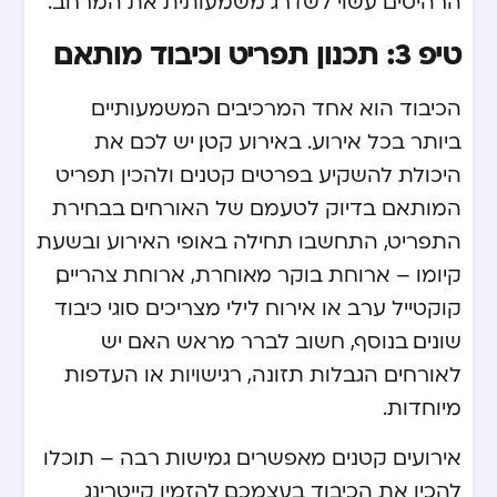
הרהיטים עשוי לשדרג משמעותית את המרחב.
טיפ 3: תכנון תפריט וכיבוד מותאם
הכיבוד הוא אחד המרכיבים המשמעותיים
ביותר בכל אירוע. באירוע קטן, יש לכם את
היכולת להשקיע בפרטים קטנים ולהכין תפריט
המותאם בדיוק לטעמם של האורחים. בבחירת
התפריט, התחשבו תחילה באופי האירוע ובשעת
קיומו – ארוחת בוקר מאוחרת, ארוחת צהריים,
קוקטייל ערב או אירוח לילי מצריכים סוגי כיבוד
שונים. בנוסף, חשוב לברר מראש האם יש
לאורחים הגבלות תזונה, רגישויות או העדפות
מיוחדות.
אירועים קטנים מאפשרים גמישות רבה – תוכלו
להכין את הכיבוד בעצמכם, להזמין קייטרינג