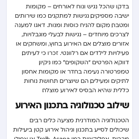
בדקו שהכל נגיש ונוח לאורחים – מקומות
ישיבה מספיקים, נגישות למתקנים כמו שירותים
ומטבח, מקום להניח כוסות ומנות. דאגו למענה
לצרכים מיוחדים – נגישות לבעלי מוגבלויות,
אזורים מוצלים אם האירוע בחוץ, ומשחקים או
פעילויות לילדים אם רלוונטי. זכרו כי לעיתים,
דווקא הפרטים “השקופים” כמו ניקיון,
טמפרטורה נעימה בחדר או מקומות אחסון
לתיקים ומעילים, הם שיוצרים תחושת נוחות
כללית שהיא הבסיס לאירוע מוצלח.
שילוב טכנולוגיה בתכנון האירוע
הטכנולוגיה המודרנית מציעה כלים רבים
שיכולים לסייע בתכנון וניהול אירוע קטן ביעילות
מרבית. אפליקציות כמו Trello, Asana או אפילו