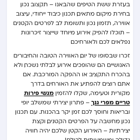
בעזרת ששת הטיפים שהבאנו – תקצוב נכון,
בחירת מיקום מתאים, תכנון כיבוד ייחודי, עיצוב
אווירה, תזמון נכון ותשומת לב לפרטים הקטנים
– תוכלו להפיק אירוע מיוחד שייצור זיכרונות
נפלאים לכם ולאורחיכם.
זכרו שבסופו של יום, האווירה הטובה והחיבורים
האנושיים הם שהופכים אירוע לבלתי נשכח, ולא
בהכרח התקציב או ההפקה המורכבת. אם
אתם רוצים להפתיע את האורחים בדרך
מגשי פירות
מקורית וטעימה, שקלו להזמין
טריים מפרי גנך
– פתרון יצירתי שמשלב יופי
ובריאות וחוסך לכם זמן יקר בהכנות. עם תכנון
נכון, מחשבה על הפרטים הקטנים, וקצת
יצירתיות – האירוע הקטן שלכם יהיה חוויה
גדולה ומשמעותית לכולם!