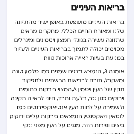
בריאות העיניים
בריאות העיניים מושפעת באופן ישיר מהתזונה
שלנו ומאורח החיים הכללי. מחקרים מראים
שתזונה עשירה בנוגדי חמצון, ויטמינים ומינרלים
מסוימים יכולה לתמוך בבריאות העיניים ולעזור
במניעת בעיות ראייה ארוכות טווח.
אומגה 3, הנמצא בדגים שמנים כמו סלמון, טונה
ומאקרל, תורם לבריאות הרשתית ולתפקוד
תקין של העין. ויטמין A, המצוי בירקות כתומים
וירוקים כגון גזר, דלעת ותרד, חיוני לראייה תקינה
ולשמירה על לחות העין. אנטיאוקסידנטים כמו
לוטאין וזאקסנטין, הנמצאים בירקות עליים ירוקים,
ביצים ופירות הדר, מגנים על העין מפני נזקי
קרינה מזיקה.