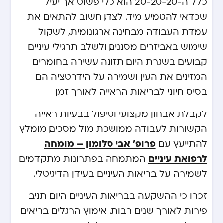
כלל ה-20-20-20 הוא כלי פשוט אך יעיל
שכדאי להטמיע מיד. לצדו, חשוב להתאים את
עמדת העבודה מבחינה ארגונומית, לשקול
שימוש באביזרים מסננים, ולשלב תרגילי עיניים
קבועים בשגרת היום. תזונה עשירה בחומרים
המזינים את העין ושמירה על הידרטציה הם
בסיס חיוני לבריאות הראייה לאורך זמן.
לקבלת אבחון מקצועי וטיפול בבעיות ראייה
הקשורות לעבודה ממושכת מול מסכים, מומלץ
פרופ’ אבי סלומון – מומחה
להתייעץ עם
לרפואת עיניים
המתמחה בפתרונות מתקדמים
לשמירה על בריאות העיניים בעידן הדיגיטלי.
זכרו כי ההשקעה בבריאות העיניים היום תניב
פירות לאורך שנים רבות. אימוץ הרגלים בריאים