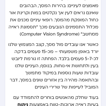
מאמצים לעיניים: בהירות המסך, הבהובים
שאינם נראים לעין אך נקלטים במוח, וקרינת אור
כחול המופקת מהמסך. רופאי עיניים מכנים את
מכלול התסמינים הנובעים מכך “תסמונת ראייה
ממחשב” (Computer Vision Syndrome).
כאשר אנו עובדים מול מסך, קצב המצמוץ שלנו
יורד באופן משמעותי – מכ-15 פעמים בדקה
לכ-5-7 פעמים בלבד. הפחתה זו גורמת ליובש
בעין ולתחושת אי-נוחות. בנוסף, העיניים שלנו
עובדות שעות נוספות במיקוד מתמשך
ובהתאמה מהירה בין אזורים שונים במסך, דבר
המוביל לעייפות של שרירי העיניים.
בעוד שחלק מהאנשים בוחרים להתמודד עם
ניתוח
בעיות ראייה ארוכות-טווח באמצעות