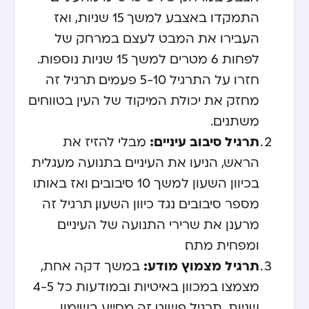
התמקדו באצבע למשך 15 שניות, ואז
העבירו את המבט לעצם במרחק של
לפחות 6 מטרים למשך 15 שניות נוספות.
חזרו על התרגיל 5-10 פעמים. תרגיל זה
מחזק את יכולת המיקוד של העין בטווחים
משתנים.
תרגיל סיבוב עיניים:
מבלי להזיז את
הראש, הניעו את העיניים בתנועה מעגלית
בכיוון השעון למשך 10 סיבובים, ואז באותו
מספר סיבובים נגד כיוון השעון. תרגיל זה
מרענן את שרירי התנועה של העיניים
ומפחית מתח.
תרגיל מצמוץ מודע:
במשך דקה אחת,
מצמצו במכוון באיטיות ובמודעות כל 4-5
שניות. תרגיל פשוט זה מסייע בשימון