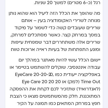
רגל (כ-6 מטרים) למשך 20 שניות.
מה שהופך את הכלל הזה ליעיל הוא שהוא נותן
מנוחה לשרירי האקומודציה בעין – אותם
שרירים שעובדים קשה כדי לשמור על מיקוד
במסך במרחק קצר. כאשר מסתכלים למרחק,
שרירים אלה משתחררים, דבר שמפחית עייפות
ומונע התפתחות של בעיות ראייה ארוכות טווח.
יישום הכלל עשוי להיות מאתגר במהלך יום
עבודה אינטנסיבי. שוקלים להשתמש בטיימר או
באפליקציה ייעודית כמו EyeCare 20-20-20,
Time Out (למק) או Eye Care 20 20 20
(לאנדרואיד) שתזכיר לכם לקחת את ההפסקה
המתוכננת. חלק מהמשתמשים מצאו כי הצבת
חפץ במרחק המתאים, כמו תמונה על הקיר