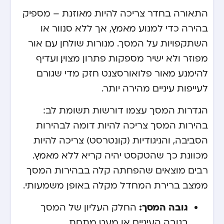
התאורה בחדר צריכה להיות מאוזנת – מספיק
בהירה כדי למנוע מאמץ, אך ללא סנוור או
השתקפויות על המסך. מנורות שולחן עם אור
מפוזר ולא ישיר מספקות פתרון מצוין, ועדיף
להימנע מאור פלואורסצנט חזק מדי שגורם
לעייפות עיניים מהירה יותר.
הגדרות המסך עצמו דורשות תשומת לב:
בהירות המסך צריכה להיות דומה לבהירות
הסביבה, והניגודיות (קונטרסט) צריכה להיות
מכוונת כך שהטקסט יהיה קריא ללא מאמץ.
רבים מוצאים שהפחתה קלה בבהירות המסך
ממצב ברירת המחדל מקלה באופן משמעותי.
גובה המסך:
החלק העליון של המסך
בגובה העיניים או מעט מתחת