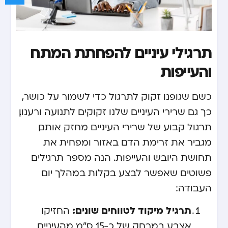
תרגילי עיניים להפחתת המתח
והעייפות
כשם שגופנו זקוק לתרגול כדי לשמור על כושר,
כך גם שרירי העיניים שלנו זקוקים לתנועה ורענון.
תרגול קבוע של שרירי העיניים מחזק אותם,
מגביר את זרימת הדם באזור ומפחית את
תחושת היובש והעייפות. הנה מספר תרגילים
פשוטים שאפשר לבצע בקלות במהלך יום
העבודה:
תרגיל מיקוד לטווחים שונים:
החזיקו
אצבע במרחק של כ-15 ס”מ מהעיניים.