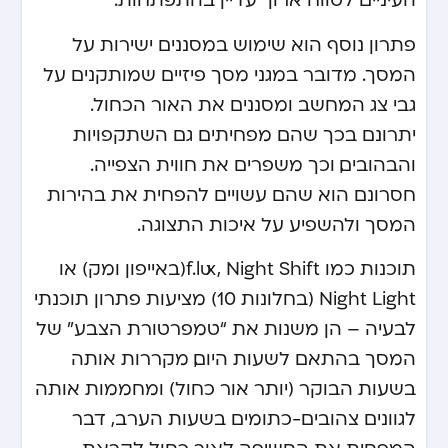
פתרון נוסף הוא שימוש במסננים ישירות על
המסך. מדובר במגני מסך פיזיים שמותקנים על
גבי צג המחשב ומסננים את האור הכחול.
יתרונם בכך שהם מפחיתים גם השתקפויות
והבהובים, וכך משפרים את חווית הצפייה.
חסרונם הוא שהם עשויים להפחית את בהירות
המסך ולהשפיע על איכות התצוגה.
תוכנות כמו f.lux, Night Shift (באייפון ומק) או
Night Light (בחלונות 10) מציעות פתרון תוכנתי
לבעיה – הן משנות את “טמפרטורת הצבע” של
המסך בהתאם לשעות היום, מקררות אותה
בשעות הבוקר (יותר אור כחול) ומחממות אותה
לגוונים צהובים-כתומים בשעות הערב, דבר