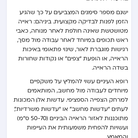
ישנם מספר סימנים המצביעים על כך שהגיע
הזמן לפנות לבדיקה מקצועית. ביניהם: ראייה
מטושטשת שאינה חולפת לאחר מנוחה, כאבי
ראש תכופים במיוחד לאחר עבודה מול מסך,
רגישות מוגברת לאור, שינוי פתאומי באיכות
הראייה, או הופעת “צפים” או נקודות שחורות
בשדה הראייה.
רופא העיניים עשוי להמליץ על משקפיים
מיוחדים לעבודה מול מחשב, המותאמים
למרחק הצפייה הספציפי. עדשות אלו, המכונות
לעתים “עדשות מחשב” או “עדשות משרדיות”,
מתוכננות לאזור הראייה הביניים (50-70 ס”מ)
ועשויות להפחית משמעותית את העייפות
והמאמץ.