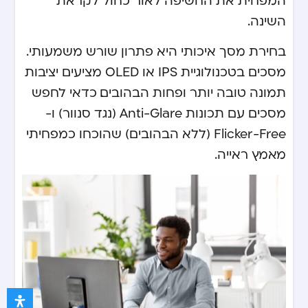
המפחית את החשיפה לאור כחול לקראת
השינה.
בחירת מסך איכותי היא פתרון שורש משמעותי.
מסכים בטכנולוגיית IPS או OLED מציעים יציבות
תמונה טובה יותר ופחות הבהובים. כדאי לחפש
מסכים עם תכונות Anti-Glare (נגד סנוור) ו-
Flicker-Free (ללא הבהובים) שהוכחו כמפחיתי
מאמץ ראייה.