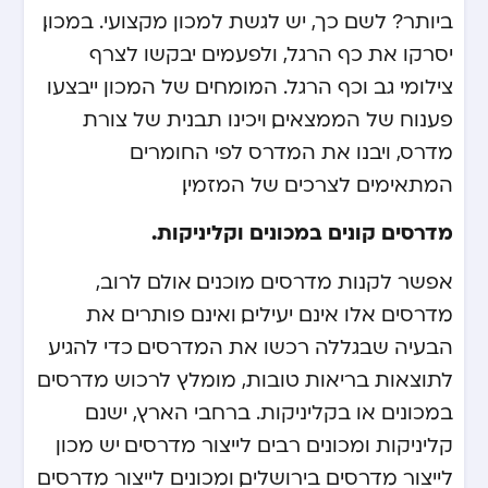
ביותר? לשם כך, יש לגשת למכון מקצועי. במכון,
יסרקו את כף הרגל, ולפעמים יבקשו לצרף
צילומי גב וכף הרגל. המומחים של המכון ייבצעו
פענוח של הממצאים, ויכינו תבנית של צורת
מדרס, ויבנו את המדרס לפי החומרים
המתאימים לצרכים של המזמין.
מדרסים קונים במכונים וקליניקות.
אפשר לקנות מדרסים מוכנים. אולם לרוב,
מדרסים אלו אינם יעילים, ואינם פותרים את
הבעיה שבגללה רכשו את המדרסים. כדי להגיע
לתוצאות בריאות טובות, מומלץ לרכוש מדרסים
במכונים או בקליניקות. ברחבי הארץ, ישנם
קליניקות ומכונים רבים לייצור מדרסים. יש מכון
לייצור
מדרסים בירושלים
, ומכונים לייצור מדרסים