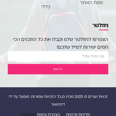
מפת האתר
כללי
ניוזלטר
הצטרפו לניוזלטר שלנו וקבלו את כל התכנים הכי
חמים ישירות למייל שלכם!
הירשם
זכויות יוצרים © 2025 מגזין G, כל הזכויות שמורות. מופעל על ידי
דיגיטאץ'
[ancor]
מדיניות פרטיות
הצהרת נגישות