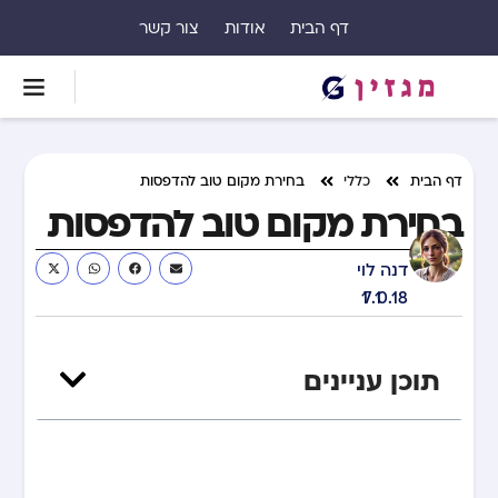
דף הבית
אודות
צור קשר
דף הבית
כללי
בחירת מקום טוב להדפסות
בחירת מקום טוב להדפסות
דנה לוי
17.10.18
תוכן עניינים